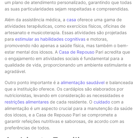
um plano de atendimento personalizado, garantindo que todas
as suas particularidades sejam respeitadas e compreendidas.
Além da assistência médica, a
casa
oferece uma gama de
atividades terapêuticas, como exercícios físicos, oficinas de
artesanato e musicoterapia. Essas atividades são projetadas
para
estimular as habilidades cognitivas
e motoras,
promovendo não apenas a saúde física, mas também o bem-
estar mental dos idosos. A
Casa de Repouso
Pari acredita que
o engajamento em atividades sociais é fundamental para a
qualidade de vida, proporcionando um ambiente estimulante e
agradável.
Outro ponto importante é a
alimentação saudável
e balanceada
que a instituição oferece. Os cardápios são elaborados por
nutricionistas, levando em consideração as necessidades e
restrições alimentares
de cada residente. O
cuidado
com a
alimentação é um aspecto crucial para a manutenção da saúde
dos idosos, e a Casa de Repouso Pari se compromete a
garantir refeições nutritivas e saborosas, de acordo com as
preferências de todos.