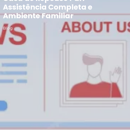
Assistência Completa e
Ambiente Familiar
Blog