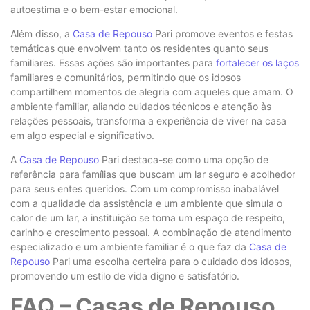
autoestima e o bem-estar emocional.
Além disso, a
Casa de Repouso
Pari promove eventos e festas
temáticas que envolvem tanto os residentes quanto seus
familiares. Essas ações são importantes para
fortalecer os laços
familiares e comunitários, permitindo que os idosos
compartilhem momentos de alegria com aqueles que amam. O
ambiente familiar, aliando cuidados técnicos e atenção às
relações pessoais, transforma a experiência de viver na casa
em algo especial e significativo.
A
Casa de Repouso
Pari destaca-se como uma opção de
referência para famílias que buscam um lar seguro e acolhedor
para seus entes queridos. Com um compromisso inabalável
com a qualidade da assistência e um ambiente que simula o
calor de um lar, a instituição se torna um espaço de respeito,
carinho e crescimento pessoal. A combinação de atendimento
especializado e um ambiente familiar é o que faz da
Casa de
Repouso
Pari uma escolha certeira para o cuidado dos idosos,
promovendo um estilo de vida digno e satisfatório.
FAQ – Casas de Repouso