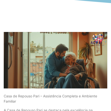
Casa de Repouso Pari – Assistência Completa e Ambiente
Familiar
A Casa de Repouso Pari se destaca pela excelência na