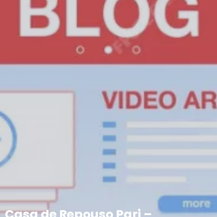
Casa de Repouso Pari –