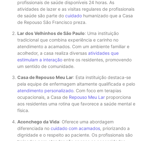
profissionais de saúde disponíveis 24 horas. As
atividades de lazer e as visitas regulares de profissionais
de saúde são parte do
cuidado
humanizado que a Casa
de Repouso São Francisco preza.
Lar dos Velhinhos de São Paulo
: Uma instituição
tradicional que combina experiência e carinho no
atendimento a acamados. Com um ambiente familiar e
acolhedor, a casa realiza diversas
atividades que
estimulam a interação
entre os residentes, promovendo
um sentido de comunidade.
Casa de Repouso Meu Lar
: Esta instituição destaca-se
pela equipe de enfermagem altamente qualificada e pelo
atendimento personalizado
. Com foco em terapias
ocupacionais, a Casa de
Repouso Meu Lar
proporciona
aos residentes uma rotina que favorece a saúde mental e
física.
Aconchego da Vida
: Oferece uma abordagem
diferenciada no
cuidado com acamados
, priorizando a
dignidade e o respeito ao paciente. Os profissionais são