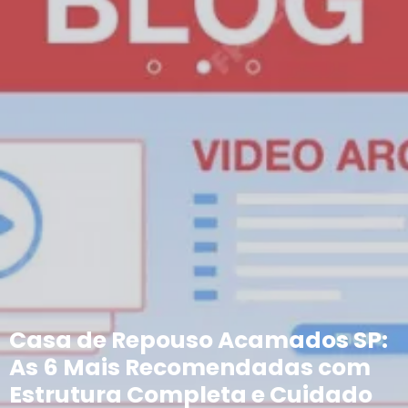
Casa de Repouso Acamados SP:
As 6 Mais Recomendadas com
Estrutura Completa e Cuidado