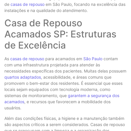
de
casas de repouso
em São Paulo, focando na excelência das
instalações e na qualidade do atendimento.
Casa de Repouso
Acamados SP: Estruturas
de Excelência
As
casas de repouso
para acamados em
São Paulo
contam
com uma infraestrutura projetada para atender às
necessidades específicas dos pacientes. Muitas delas possuem
quartos adaptados
, acessibilidade, e áreas comuns que
promovem o bem-estar dos residentes. É essencial que esses
locais sejam equipados com tecnologia moderna, como
sistemas de monitoramento, que
garantem a segurança dos
acamados
, e recursos que favorecem a mobilidade dos
usuários.
Além das condições físicas, a higiene e a manutenção também
são aspectos críticos a serem considerados. Casas de repouso
que se preocupam com a limpeza e a organização dos