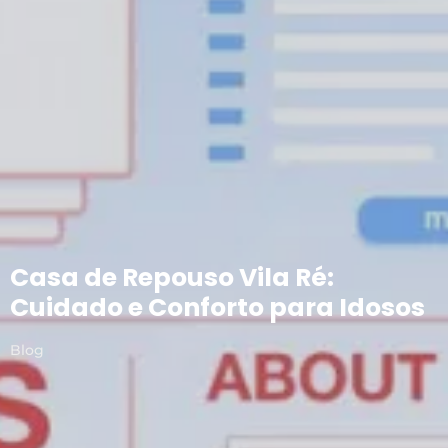
Casa de Repouso Vila Ré:
Cuidado e Conforto para Idosos
Blog