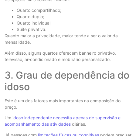
Quarto compartilhado;
Quarto duplo;
Quarto individual;
Suíte privativa.
Quanto maior a privacidade, maior tende a ser o valor da
mensalidade.
Além disso, alguns quartos oferecem banheiro privativo,
televisão, ar-condicionado e mobiliário personalizado.
3. Grau de dependência do
idoso
Este é um dos fatores mais importantes na composição do
preço.
Um
idoso independente necessita apenas de supervisão e
acompanhamento das atividades
diárias.
Já pessoas com
limitações físicas ou cognitivas
podem precisar