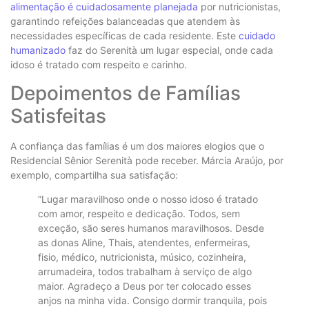
alimentação é cuidadosamente planejada
por nutricionistas,
garantindo refeições balanceadas que atendem às
necessidades específicas de cada residente. Este
cuidado
humanizado
faz do Serenità um lugar especial, onde cada
idoso é tratado com respeito e carinho.
Depoimentos de Famílias
Satisfeitas
A confiança das famílias é um dos maiores elogios que o
Residencial Sênior Serenità pode receber. Márcia Araújo, por
exemplo, compartilha sua satisfação:
“Lugar maravilhoso onde o nosso idoso é tratado
com amor, respeito e dedicação. Todos, sem
exceção, são seres humanos maravilhosos. Desde
as donas Aline, Thais, atendentes, enfermeiras,
fisio, médico, nutricionista, músico, cozinheira,
arrumadeira, todos trabalham à serviço de algo
maior. Agradeço a Deus por ter colocado esses
anjos na minha vida. Consigo dormir tranquila, pois