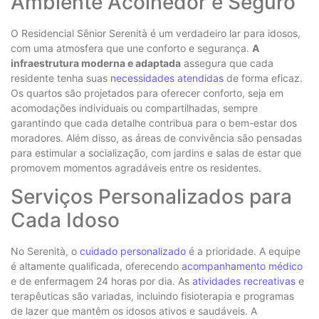
Ambiente Acolhedor e Seguro
O Residencial Sênior Serenità é um verdadeiro lar para idosos,
com uma atmosfera que une conforto e segurança.
A
infraestrutura moderna e adaptada
assegura que cada
residente tenha suas
necessidades atendidas
de forma eficaz.
Os quartos são projetados para oferecer conforto, seja em
acomodações individuais ou compartilhadas, sempre
garantindo que cada detalhe contribua para o bem-estar dos
moradores. Além disso, as áreas de convivência são pensadas
para estimular a socialização, com jardins e salas de estar que
promovem momentos agradáveis entre os residentes.
Serviços Personalizados para
Cada Idoso
No Serenità, o
cuidado personalizado
é a prioridade. A equipe
é altamente qualificada, oferecendo
acompanhamento médico
e de enfermagem 24 horas por dia. As
atividades recreativas
e
terapêuticas são variadas, incluindo fisioterapia e programas
de lazer que mantêm os idosos ativos e saudáveis. A