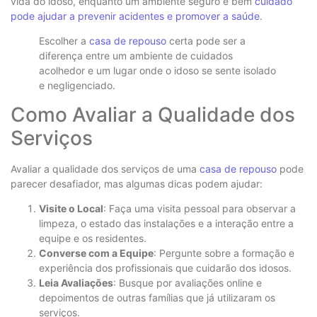
vida do idoso, enquanto um ambiente seguro e bem
cuidado
pode ajudar a prevenir acidentes e promover a saúde
.
Escolher a
casa de repouso
certa pode ser a
diferença entre um ambiente de cuidados
acolhedor e um lugar onde o idoso se sente isolado
e negligenciado.
Como Avaliar a Qualidade dos
Serviços
Avaliar a qualidade dos serviços de uma
casa de repouso
pode
parecer desafiador, mas algumas dicas podem ajudar:
Visite o Local
: Faça uma visita pessoal para observar a
limpeza, o estado das instalações e a interação entre a
equipe e os residentes.
Converse com a Equipe
: Pergunte sobre a formação e
experiência dos profissionais que cuidarão dos idosos.
Leia Avaliações
: Busque por avaliações online e
depoimentos de outras famílias que já utilizaram os
serviços.